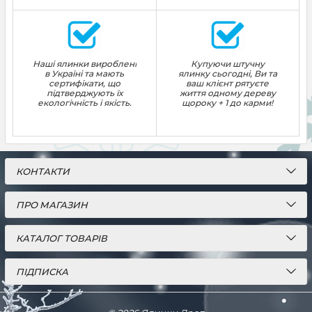
Наші ялинки вироблені
Купуючи штучну
в Україні та мають
ялинку сьогодні, Ви та
сертифікати, що
ваш клієнт рятуєте
підтверджують їх
життя одному дереву
екологічність і якість.
щороку + 1 до карми!
КОНТАКТИ
ПРО МАГАЗИН
КАТАЛОГ ТОВАРІВ
ПІДПИСКА